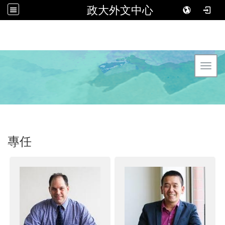
政大外文中心
Toggl
專任