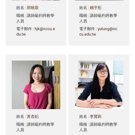
姓名
:
郭曉蓉
姓名
:
賴宇彤
職稱
: 講師級約聘教學
職稱
: 講師級約聘教學
人員
人員
電子郵件
:
hjk@nccu.e
電子郵件
:
yutung@nc
du.tw
cu.edu.tw
姓名
:
黃杏妃
姓名
:
李寶莉
職稱
: 講師級約聘教學
職稱
: 講師級約聘教學
人員
人員