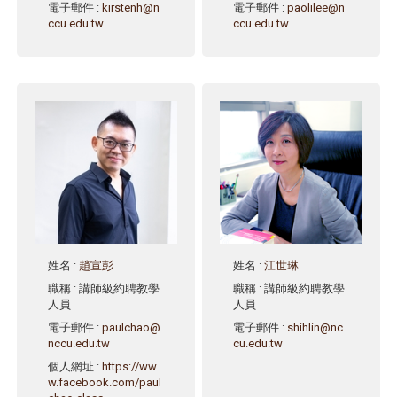
電子郵件
:
kirstenh@n
電子郵件
:
paolilee@n
ccu.edu.tw
ccu.edu.tw
姓名
:
趙宣彭
姓名
:
江世琳
職稱
: 講師級約聘教學
職稱
: 講師級約聘教學
人員
人員
電子郵件
:
paulchao@
電子郵件
:
shihlin@nc
nccu.edu.tw
cu.edu.tw
個人網址
:
https://ww
w.facebook.com/paul