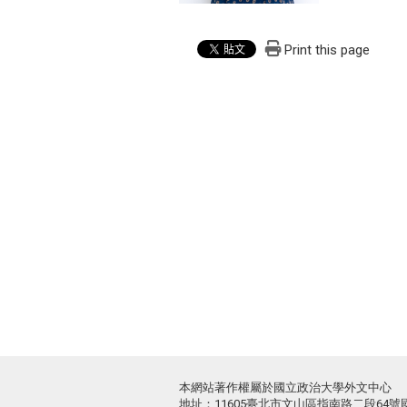
Print this page
本網站著作權屬於國立政治大學外文中心
地址：11605臺北市文山區指南路二段64號國