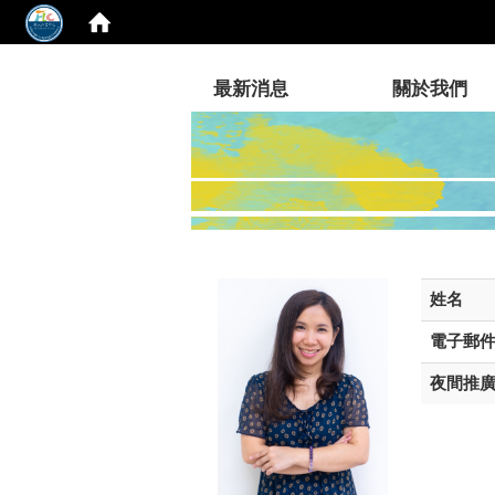
:::
最新消息
關於我們
姓名
電子郵
夜間推