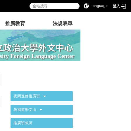
Language
登入
推廣教育
法規表單
立政治大學外文中心
sity Foreign Language Center
:::
夜間進修推廣班
暑期遊學文山
推廣班教師