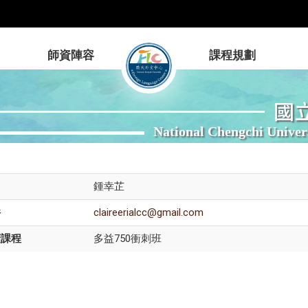
師資陣容
課程規劃
國
National Chengchi Univer
鍾幸芷
件
claireerialcc@gmail.com
廣課程
多益750衝刺班