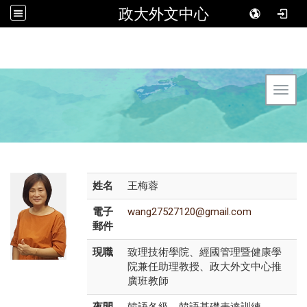
政大外文中心
Toggl
姓名
王梅蓉
電子
wang27527120@gmail.com
郵件
現職
致理技術學院、經國管理暨健康學
院兼任助理教授、政大外文中心推
廣班教師