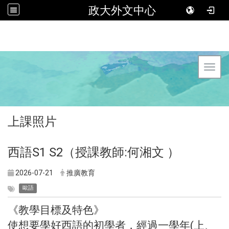
政大外文中心
Toggl
上課照片
西語S1 S2（授課教師:何湘文 ）
2026-07-21
推廣教育
歐語
《教學目標及特色》
使想要學好西語的初學者，經過一學年(上、