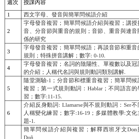
週次
授課內容
1
西文字母、發音與簡單問候語介紹
字母發音複習；簡單問候語介紹與複習；講授
2
音、分音節與重音的規則；音節、重音與連音
係的研究
字母發音複習；簡單問候語；再談音節和重音
3
規則；特殊拼音講解；數字: 0-10.
字母發音複習；名詞的陰陽性、單複數以及冠
4
的介紹；人稱代名詞與規則動詞類別講解.
隨堂測驗-1；分音節和標重音複習；簡單問候
5
複習；第一式規則動詞：Hablar；不同語言的
習；數字:11-15.
介紹反身動詞: Llamarse與不規則動詞：Ser不
6
人稱變化練習；數字:16-19；多媒體教學:文化
題-1.
簡單問候語介紹與複習；解釋西班牙文Don
Doñ