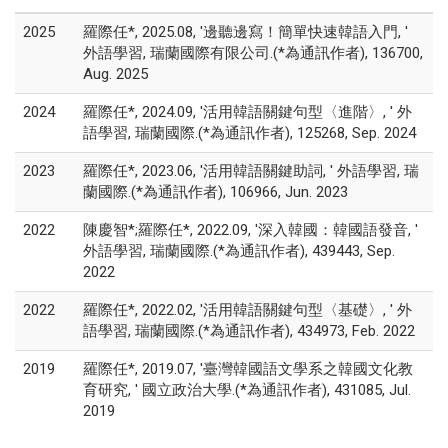
2025
羅際任*, 2025.08, '邊聽邊寫！簡單快速韓語入門, '
外語學習, 瑞蘭國際有限公司.(*為通訊作者), 136700,
Aug. 2025
2024
羅際任*, 2024.09, '活用韓語關鍵句型〈進階〉, ' 外
語學習, 瑞蘭國際.(*為通訊作者), 125268, Sep. 2024
2023
羅際任*, 2023.06, '活用韓語關鍵助詞, ' 外語學習, 瑞
蘭國際.(*為通訊作者), 106966, Jun. 2023
2022
陳慶智*;羅際任*, 2022.09, '深入韓國：韓國語發音, '
外語學習, 瑞蘭國際.(*為通訊作者), 439443, Sep.
2022
2022
羅際任*, 2022.02, '活用韓語關鍵句型〈基礎〉, ' 外
語學習, 瑞蘭國際.(*為通訊作者), 434973, Feb. 2022
2019
羅際任*, 2019.07, '臺灣韓國語文學系之韓國文化教
育研究, ' 國立政治大學.(*為通訊作者), 431085, Jul.
2019