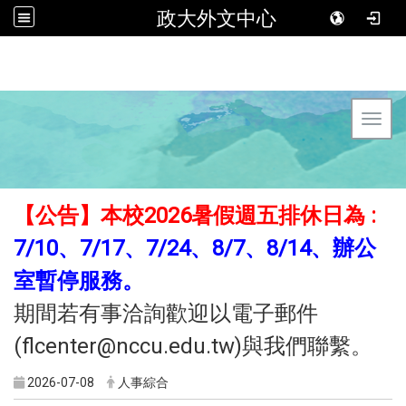
政大外文中心
Toggl
【公告】本校2026暑假週五排休日為
:
7/10、7/17、7/24、8/7、8/14、辦公
室暫停服務。
期間若有事洽詢歡迎以電子郵件
(flcenter@nccu.edu.tw)與我們聯繫。
2026-07-08
人事綜合