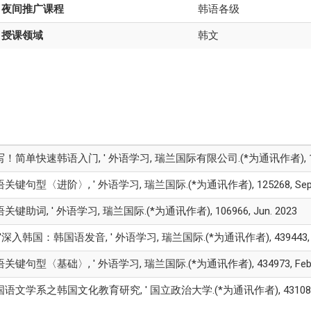
夜间推广课程
韩语各级
授课领域
韩文
听边写！简单快速韩语入门, ' 外语学习, 瑞兰国际有限公司.(*为通讯作者), 13670
韩语关键句型〈进阶〉, ' 外语学习, 瑞兰国际.(*为通讯作者), 125268, Sep.
韩语关键助词, ' 外语学习, 瑞兰国际.(*为通讯作者), 106966, Jun. 2023
, '深入韩国：韩国语发音, ' 外语学习, 瑞兰国际.(*为通讯作者), 439443, S
韩语关键句型〈基础〉, ' 外语学习, 瑞兰国际.(*为通讯作者), 434973, Feb.
湾韩国语文学系之韩国文化教育研究, ' 国立政治大学.(*为通讯作者), 431085, J