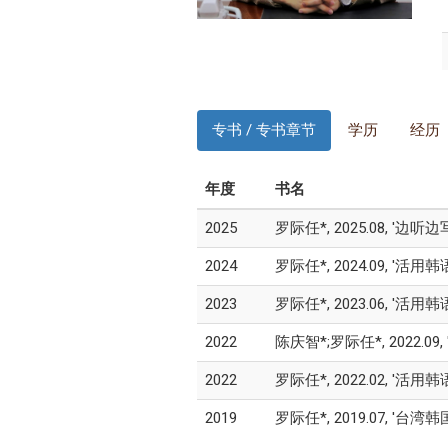
专书 / 专书章节
学历
经历
年度
书名
2025
罗际任*, 2025.08, '边
2024
罗际任*, 2024.09, '活用
2023
罗际任*, 2023.06, '活用
2022
陈庆智*;罗际任*, 2022.09
2022
罗际任*, 2022.02, '活用
2019
罗际任*, 2019.07, '台