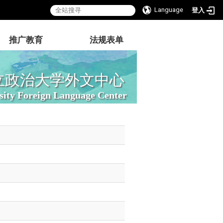
Language
登入
推广教育
法规表单
立政治大学外文中心
sity Foreign Language Center