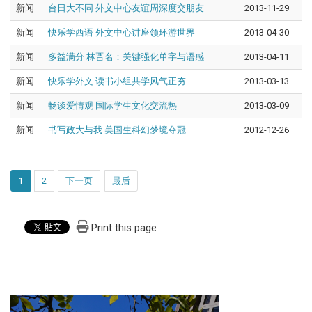
新闻
台日大不同 外文中心友谊周深度交朋友
2013-11-29
新闻
快乐学西语 外文中心讲座领环游世界
2013-04-30
新闻
多益满分 林晋名：关键强化单字与语感
2013-04-11
新闻
快乐学外文 读书小组共学风气正夯
2013-03-13
新闻
畅谈爱情观 国际学生文化交流热
2013-03-09
新闻
书写政大与我 美国生科幻梦境夺冠
2012-12-26
1
2
下一页
最后
Print this page