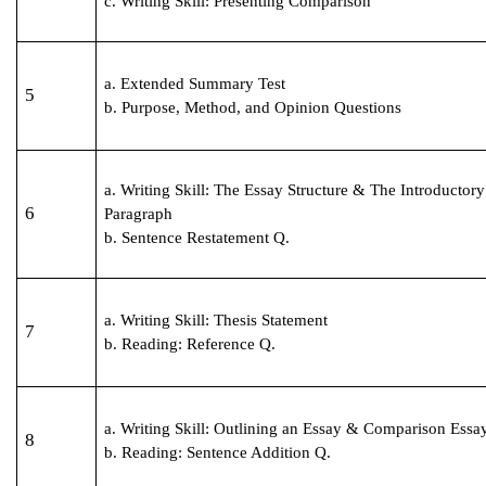
c. Writing Skill: Presenting Comparison
a. Extended Summary Test
5
b. Purpose, Method, and Opinion Questions
a. Writing Skill: The Essay Structure & The Introductory
6
Paragraph
b. Sentence Restatement Q.
a. Writing Skill: Thesis Statement
7
b. Reading: Reference Q.
a. Writing Skill: Outlining an Essay & Comparison Essa
8
b. Reading: Sentence Addition Q.