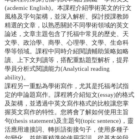
(acdemic English)。本課程介紹學術英文的行文
風格及字句架構，並深入解析、探討授課教師
精選的文章，以熟悉關於不同學術領域的英文
論述，文章主題包含了托福中常見的歷史、天
文學、政治學、商學、心理學、文學、生命科
學等領域。課程中同時介紹閱讀輔助策略如略
讀、上下文判讀等，搭配重點題型解析，提昇
學員分析式閱讀能力(Analytical reading
ability)。
課程另一重點為學術寫作，尤其是托福考試指
定的申論題寫作。課程將介紹短文(essay)的格式
及架構，並透過中英文寫作格式的比較讓您掌
握英文寫作的特性。您將會了解如何使用主旨
句(thesis statement)及主題句(topic sentence)，靈
活應用連接詞、轉折語銜接句子，使用多種子
句變化，並能更精準的使用字詞，從基本的段