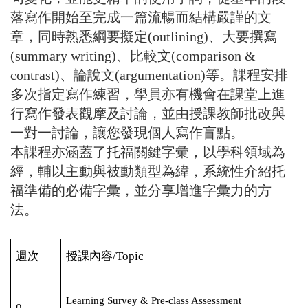
落寫作開始至完成一篇流暢而結構嚴謹的文
章，同時熟悉綱要擬定(outlining)、大要撰寫
(summary writing)、比較文(comparison &
contrast)、論說文(argumentation)等。課程安排
多次指定寫作練習，學員亦有機會在課堂上進
行寫作發表觀摩及討論，並由授課教師批改與
一對一討論，讓您發現個人寫作盲點。
本課程亦涵蓋了托福關鍵字彙，以學科領域為
經，輔以主動與被動類型為緯，系統性介紹托
福準備的必備字彙，並分享增進字彙力的方
法。
週次
授課
內容/Topic
Learning Survey & Pre-class Assessment
0