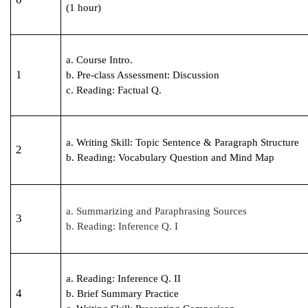
(1 hour)
a. Course Intro.
1
b. Pre-class Assessment: Discussion
c. Reading: Factual Q.
a. Writing Skill: Topic Sentence & Paragraph Structure
2
b. Reading: Vocabulary Question and Mind Map
a. Summarizing and Paraphrasing Sources
3
b. Reading: Inference Q. I
a. Reading: Inference Q. II
4
b. Brief Summary Practice