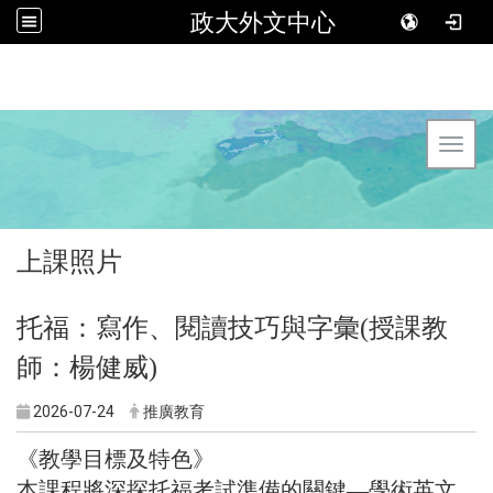
政大外文中心
Toggl
上課照片
托福：寫作、閱讀技巧與字彙(授課教
師：楊健威)
2026-07-24
推廣教育
《教學目標及特色》
本課程將深探托福考試準備的關鍵—學術英文