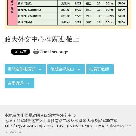
政大外文中心推廣班 敬上
Print this page
:::
夜間進修推廣班
暑期遊學文山
推廣班教師
自學資源
本網站著作權屬於國立政治大學外文中心
地址：11605臺北市文山區指南路二段64號國際大樓5樓360507室
Tel：(02)2939-3091轉63007 Fax：(02)2938-7363 Email：
flcenter@nc
cu.edu.tw