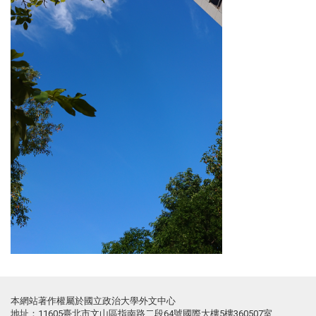
本網站著作權屬於國立政治大學外文中心
地址：11605臺北市文山區指南路二段64號國際大樓5樓360507室