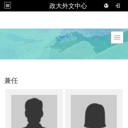
政大外文中心
Toggl
兼任