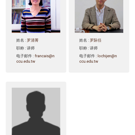
姓名
:
罗清菁
姓名
:
罗际任
职称
: 讲师
职称
: 讲师
电子邮件
:
francais@n
电子邮件
:
lochijen@n
ccu.edu.tw
ccu.edu.tw