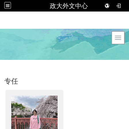
政大外文中心
Toggl
专任