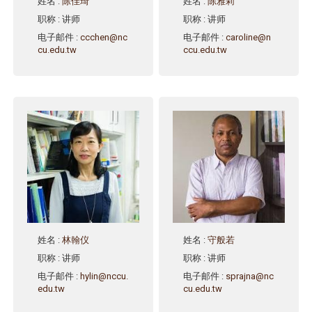
姓名
:
陈佳琦
姓名
:
陈雅莉
职称
: 讲师
职称
: 讲师
电子邮件
:
ccchen@nc
电子邮件
:
caroline@n
cu.edu.tw
ccu.edu.tw
姓名
:
林翰仪
姓名
:
守般若
职称
: 讲师
职称
: 讲师
电子邮件
:
hylin@nccu.
电子邮件
:
sprajna@nc
edu.tw
cu.edu.tw