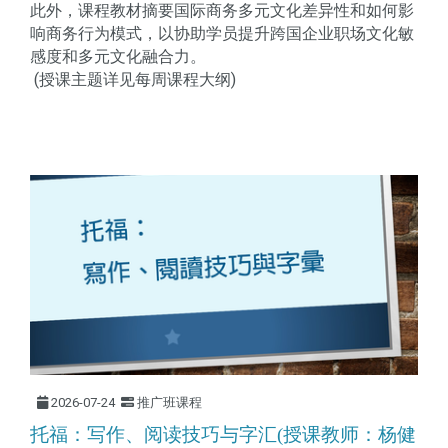
此外，课程教材摘要国际商务多元文化差异性和如何影
响商务行为模式，以协助学员提升跨国企业职场文化敏
感度和多元文化融合力。
(授课主题详见每周课程大纲)
2026-07-24
推广班课程
托福：写作、阅读技巧与字汇(授课教师：杨健