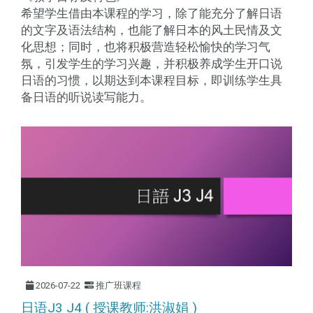
希望学生借由本课程的学习，除了能充分了解日语
的文字及语法结构，也能了解日本的风土民情及文
化思想；同时，也将积极营造轻松愉快的学习气
氛，引发学生的学习兴趣，并积极养成学生开口说
日语的习惯，以期达到本课程目标，即训练学生具
备日语的听说读写能力。
2026-07-22
推广班课程
日语J3 J4 ( 授课教师:洪淑娟 )