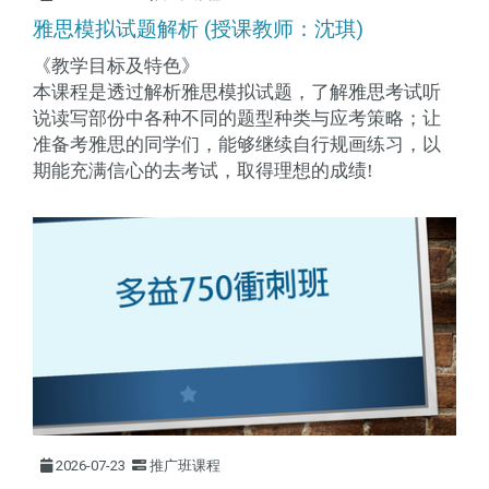
雅思模拟试题解析 (授课教师：沈琪)
《教学目标及特色》
本课程是透过解析雅思模拟试题，了解雅思考试听
说读写部份中各种不同的题型种类与应考策略；让
准备考雅思的同学们，能够继续自行规画练习，以
期能充满信心的去考试，取得理想的成绩
!
2026-07-23
推广班课程