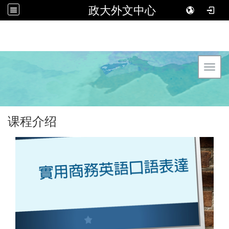
政大外文中心
Toggl
课程介绍