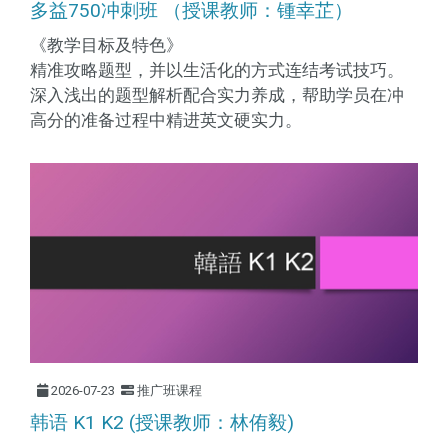
多益750冲刺班 （授课教师：锺幸芷）
《教学目标及特色》
精准攻略题型，并以生活化的方式连结考试技巧。
深入浅出的题型解析配合实力养成，帮助学员在冲
高分的准备过程中精进英文硬实力。
2026-07-23
推广班课程
韩语 K1 K2 (授课教师：林侑毅)