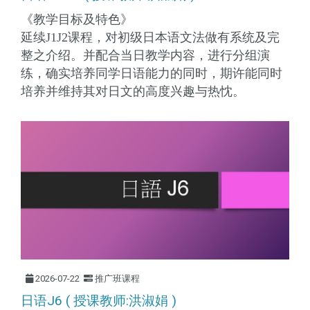
《教学目标及特色》
延续J1J2课程，对初级日本语文法做有系统及完
整之介绍。并配合当日教学内容，进行分组演
练，确实培养同学日语能力的同时，期许能同时
培养并维持其对日文的高度兴趣与热忱。
2026-07-22
推广班课程
日语J6 ( 授课教师:洪淑娟 )