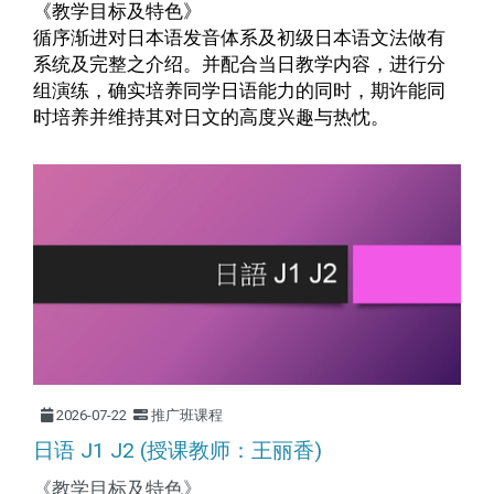
《教学目标及特色》
循序渐进对日本语发音体系及初级日本语文法做有
系统及完整之介绍。并配合当日教学
内
容，进行分
组演练，确实培养同学日语能力的同时，期许能同
时培养并维持其对日文的高度兴趣与热忱。
2026-07-22
推广班课程
日语 J1 J2 (授课教师：王丽香)
《教学目标及特色》