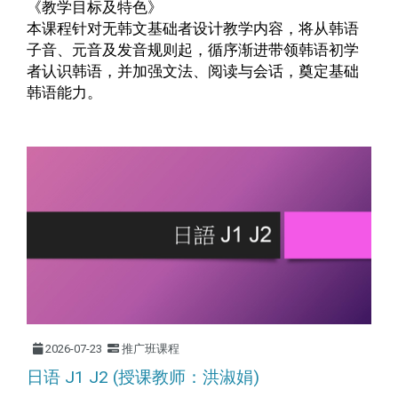
《教学目标及特色》
本课程针对无韩文基础者设计教学内容，将从韩语
子音、元音及发音规则起，循序渐进带领韩语初学
者认识韩语，并加强文法、阅读与会话，奠定基础
韩语能力。
2026-07-23
推广班课程
日语 J1 J2 (授课教师：洪淑娟)