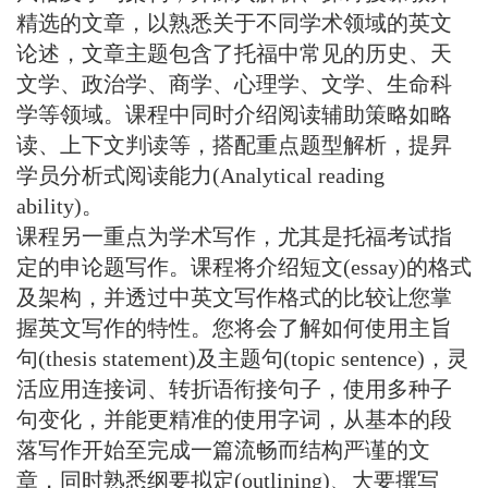
精选的文章，以熟悉关于不同学术领域的英文
论述，文章主题包含了托福中常见的历史、天
文学、政治学、商学、心理学、文学、生命科
学等领域。课程中同时介绍阅读辅助策略如略
读、上下文判读等，搭配重点题型解析，提昇
学员分析式阅读能力(Analytical reading
ability)。
课程另一重点为学术写作，尤其是托福考试指
定的申论题写作。课程将介绍短文(essay)的格式
及架构，并透过中英文写作格式的比较让您掌
握英文写作的特性。您将会了解如何使用主旨
句(thesis statement)及主题句(topic sentence)，灵
活应用连接词、转折语衔接句子，使用多种子
句变化，并能更精准的使用字词，从基本的段
落写作开始至完成一篇流畅而结构严谨的文
章，同时熟悉纲要拟定(outlining)、大要撰写