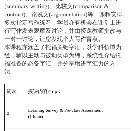
(summary writing)、比较文(comparison &
contrast)、论说文(argumentation)等。课程安排
多次指定写作练习，学员亦有机会在课堂上进
行写作发表观摩及讨论，并由授课教师批改与
一对一讨论，让您发现个人写作盲点。
本课程亦涵盖了托福关键字汇，以学科领域为
经，辅以主动与被动类型为纬，系统性介绍托
福准备的必备字汇，并分享增进字汇力的方
法。
周次
授课
内容/Topic
Learning Survey & Pre-class Assessment
0
(1 hour)