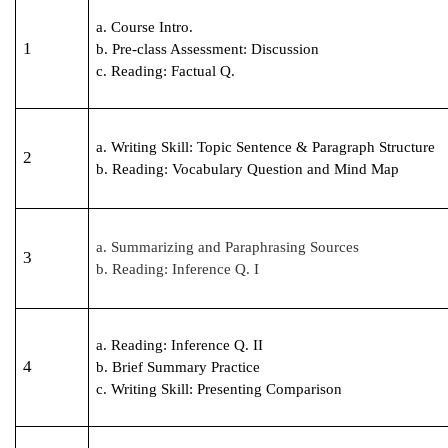
a. Course Intro.
1
b. Pre-class Assessment: Discussion
c. Reading: Factual Q.
a. Writing Skill: Topic Sentence & Paragraph Structure
2
b. Reading: Vocabulary Question and Mind Map
a. Summarizing and Paraphrasing Sources
3
b. Reading: Inference Q. I
a. Reading: Inference Q. II
4
b. Brief Summary Practice
c. Writing Skill: Presenting Comparison