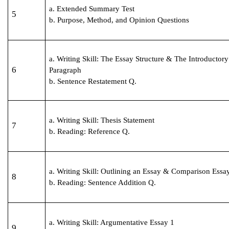
a. Extended Summary Test
5
b. Purpose, Method, and Opinion Questions
a. Writing Skill: The Essay Structure & The Introductory
6
Paragraph
b. Sentence Restatement Q.
a. Writing Skill: Thesis Statement
7
b. Reading: Reference Q.
a. Writing Skill: Outlining an Essay & Comparison Essa
8
b. Reading: Sentence Addition Q.
a. Writing Skill: Argumentative Essay 1
9