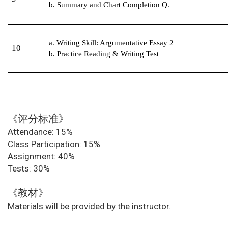
b. Summary and Chart Completion Q.
a. Writing Skill: Argumentative Essay 2
10
b. Practice Reading & Writing Test
《评分标准》
Attendance: 15%
Class Participation: 15%
Assignment: 40%
Tests: 30%
《教材》
Materials will be provided by the instructor.