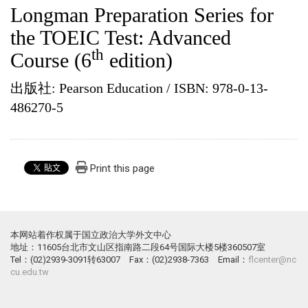
Longman Preparation Series for
the TOEIC Test: Advanced
th
Course (6
edition)
出版社
:
Pearson Education /
ISBN
:
978-0-13-
486270-5
Print this page
本网站着作权属于国立政治大学外文中心
地址：11605台北市文山区指南路二段64号国际大楼5楼360507室
Tel：(02)2939-3091转63007 Fax：(02)2938-7363 Email：
flcenter@nc
cu.edu.tw