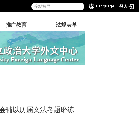
Language
登入
推广教育
法规表单
立政治大学外文中心
sity Foreign Language Center
亦会辅以历届文法考题磨练