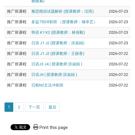
杨健威)
推广班课程
雅思模拟试题解析 (授课教师：沈琪)
2026-07-23
推广班课程
多益750冲刺班 （授课教师：锺幸芷）
2026-07-23
推广班课程
韩语 K1 K2 (授课教师：林侑毅)
2026-07-23
推广班课程
日语 J1 J2 (授课教师：洪淑娟)
2026-07-23
推广班课程
日语 J1 J2 (授课教师：王丽香)
2026-07-22
推广班课程
日语J3 J4 ( 授课教师:洪淑娟 )
2026-07-22
推广班课程
日语J6 ( 授课教师:洪淑娟 )
2026-07-22
推广班课程
日检N2文法冲刺班
2026-07-22
1
2
下一页
最后
Print this page