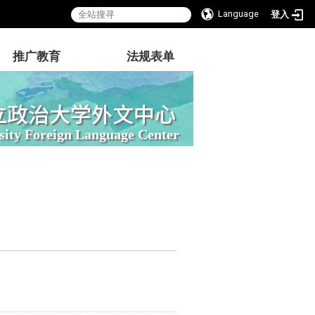
Language
登入
推广教育
法规表单
立政治大学外文中心
sity Foreign Language Center