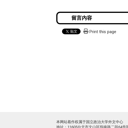
Print this page
本网站着作权属于国立政治大学外文中心
地址：11605台北市文山区指南路二段64号国