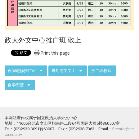
政大外文中心推广班 敬上
Print this page
:::
夜间进修推广班
暑期游学文山
推广班教师
自学资源
本网站着作权属于国立政治大学外文中心
地址：11605台北市文山区指南路二段64号国际大楼5楼360507室
Tel：(02)2939-3091转63007 Fax：(02)2938-7363 Email：
flcenter@nc
cu.edu.tw