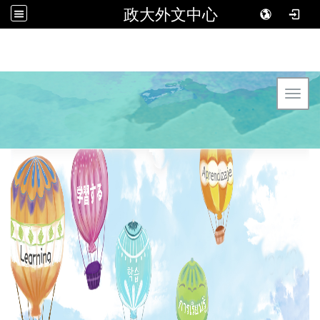
政大外文中心
Toggl